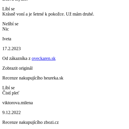
Líbí se
Krásně voní a je šetrné k pokožce. Už mám druhé.
Nelíbí se
Nic
Iveta
17.2.2023
Od zákazníka z
oveckaren.sk
Zobrazit originál
Recenze nakupujícího heureka.sk
Líbí se
Čistí pleť
viktorova.milena
9.12.2022
Recenze nakupujícího zbozi.cz