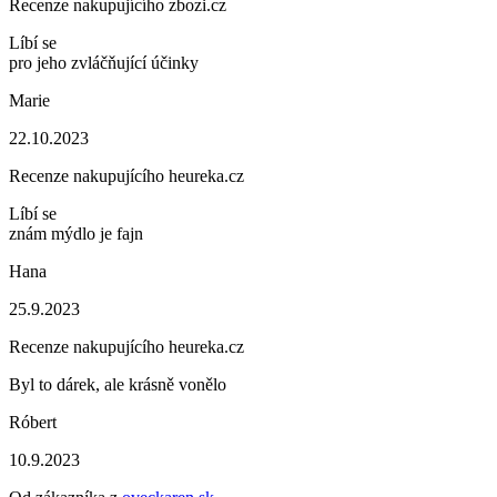
Recenze nakupujícího zbozi.cz
Líbí se
pro jeho zvláčňující účinky
Marie
22.10.2023
Recenze nakupujícího heureka.cz
Líbí se
znám mýdlo je fajn
Hana
25.9.2023
Recenze nakupujícího heureka.cz
Byl to dárek, ale krásně vonělo
Róbert
10.9.2023