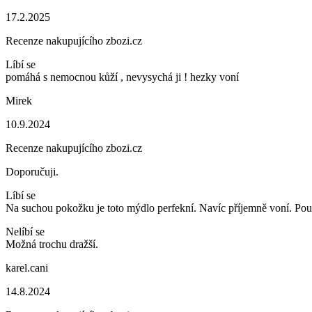
17.2.2025
Recenze nakupujícího zbozi.cz
Líbí se
pomáhá s nemocnou kůží , nevysychá ji ! hezky voní
Mirek
10.9.2024
Recenze nakupujícího zbozi.cz
Doporučuji.
Líbí se
Na suchou pokožku je toto mýdlo perfekní. Navíc příjemně voní. Po
Nelíbí se
Možná trochu dražší.
karel.cani
14.8.2024