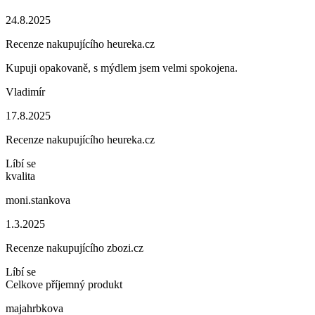
24.8.2025
Recenze nakupujícího heureka.cz
Kupuji opakovaně, s mýdlem jsem velmi spokojena.
Vladimír
17.8.2025
Recenze nakupujícího heureka.cz
Líbí se
kvalita
moni.stankova
1.3.2025
Recenze nakupujícího zbozi.cz
Líbí se
Celkove příjemný produkt
majahrbkova