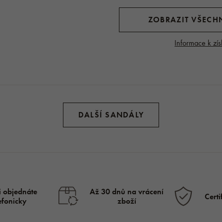
ZOBRAZIT VŠECHN
Informace k zís
DALŠÍ SANDÁLY
i objednáte
Až 30 dnů na vrácení
Certi
lefonicky
zboží