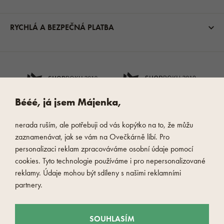
RYCHLÁ A BEZPEČNÁ PLATBA
Bééé, já jsem Májenka,
nerada ruším, ale potřebuji od vás kopýtko na to, že můžu
zaznamenávat, jak se vám na Ovečkárně líbí. Pro
personalizaci reklam zpracováváme osobní údaje pomocí
cookies. Tyto technologie používáme i pro nepersonalizované
reklamy. Údaje mohou být sdíleny s našimi reklamními
partnery.
SOUHLASÍM