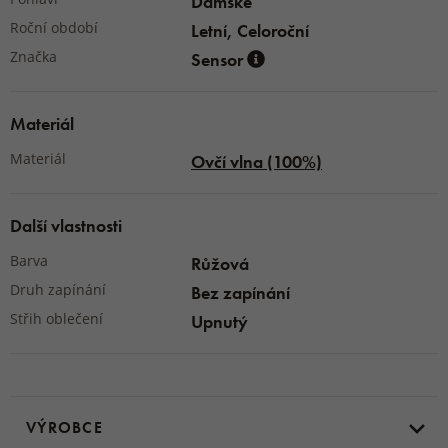
Dámské
Roční období
Letní, Celoroční
Značka
Sensor
Materiál
Materiál
Ovčí vlna (100%)
Další vlastnosti
Barva
Růžová
Druh zapínání
Bez zapínání
Střih oblečení
Upnutý
VÝROBCE