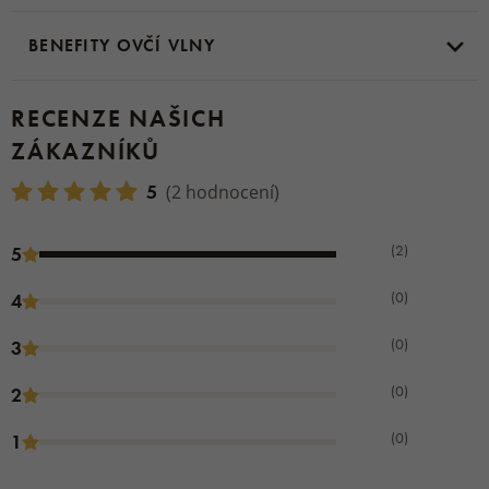
BENEFITY OVČÍ VLNY
RECENZE NAŠICH
ZÁKAZNÍKŮ
5
(2 hodnocení)
(2)
5
(0)
4
(0)
3
(0)
2
(0)
1