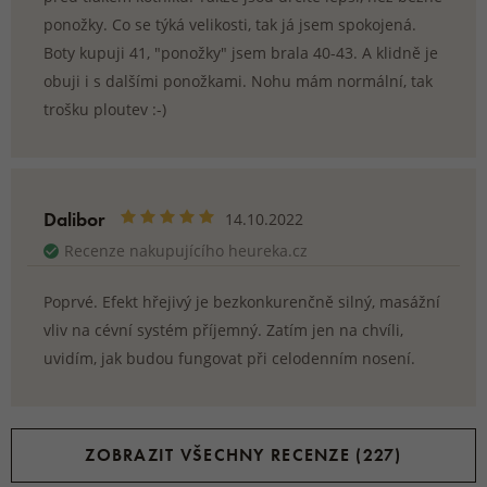
ponožky. Co se týká velikosti, tak já jsem spokojená.
Boty kupuji 41, "ponožky" jsem brala 40-43. A klidně je
obuji i s dalšími ponožkami. Nohu mám normální, tak
trošku ploutev :-)
Dalibor
14.10.2022
Recenze nakupujícího heureka.cz
Poprvé. Efekt hřejivý je bezkonkurenčně silný, masážní
vliv na cévní systém příjemný. Zatím jen na chvíli,
uvidím, jak budou fungovat při celodenním nosení.
ZOBRAZIT VŠECHNY RECENZE (227)