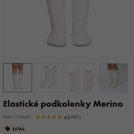
Elastické podkolenky Merino
Kód: 17-00201
4.8
(301)
EXTRA