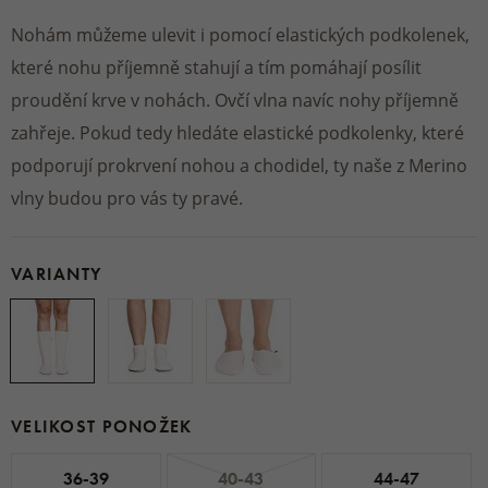
Nohám můžeme ulevit i pomocí elastických podkolenek,
které nohu příjemně stahují a tím pomáhají posílit
proudění krve v nohách. Ovčí vlna navíc nohy příjemně
zahřeje. Pokud tedy hledáte elastické podkolenky, které
podporují prokrvení nohou a chodidel, ty naše z Merino
vlny budou pro vás ty pravé.
VARIANTY
VELIKOST PONOŽEK
36-39
40-43
44-47