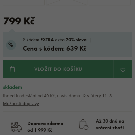
799 Kč
S kódem
EXTRA
extra
20% sleva
. |
Cena s kódem: 639 Kč
VLOŽIT DO KOŠÍKU
skladem
Ihned k odeslání od 49 Kč, u vás doma již v úterý 11. 8..
Možnosti dopravy
Až 30 dnů na
Doprava zdarma
vrácení zboží
od 1 999 Kč