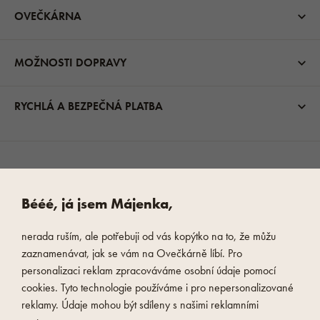
OVEČKÁRNA
MOŽNOSTI DOPRAVY
RYCHLÁ A BEZPEČNÁ PLATBA
Bééé, já jsem Májenka,
nerada ruším, ale potřebuji od vás kopýtko na to, že můžu
zaznamenávat, jak se vám na Ovečkárně líbí. Pro
personalizaci reklam zpracováváme osobní údaje pomocí
cookies. Tyto technologie používáme i pro nepersonalizované
reklamy. Údaje mohou být sdíleny s našimi reklamními