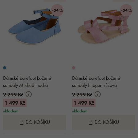
-34 %
-34 %
Dámské barefoot kožené
Dámské barefoot kožené
sandály Mildred modrá
sandály Imogen růžová
2 299 Kč
2 299 Kč
1 499 Kč
1 499 Kč
skladem
skladem
DO KOŠÍKU
DO KOŠÍKU