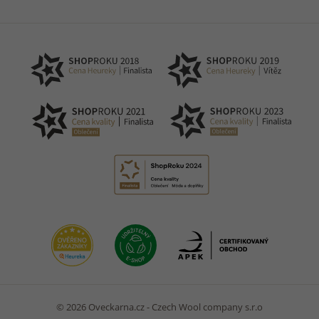
© 2026 Oveckarna.cz - Czech Wool company s.r.o