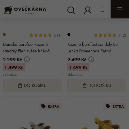
5 (1)
5 (2)
Dámské barefoot kožené
Kožené barefoot sandály Be
sandály Elen světle hnědá
Lenka Promenade černá
2 299 Kč
2 499 Kč
1 499 Kč
1 499 Kč
skladem
skladem
DO KOŠÍKU
DO KOŠÍKU
EXTRA
EXTRA