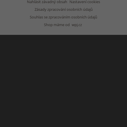
Nahlásit závadný obsah
Nastavení cookies
Zásady zpracování osobních údajů
Souhlas se zpracováním osobních údajů
Shop máme od
wpj.cz