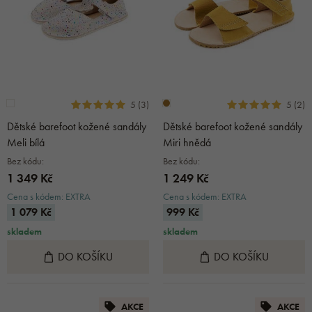
5 (3)
5 (2)
Dětské barefoot kožené sandály
Dětské barefoot kožené sandály
Meli bílá
Miri hnědá
Bez kódu:
Bez kódu:
1 349 Kč
1 249 Kč
Cena s kódem: EXTRA
Cena s kódem: EXTRA
1 079 Kč
999 Kč
skladem
skladem
DO KOŠÍKU
DO KOŠÍKU
AKCE
AKCE