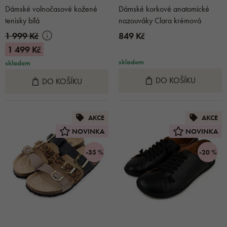
Dámské volnočasové kožené
Dámské korkové anatomické
tenisky bílá
nazouváky Clara krémová
1 999 Kč
849 Kč
1 499 Kč
skladem
skladem
DO KOŠÍKU
DO KOŠÍKU
AKCE
AKCE
NOVINKA
NOVINKA
-35 %
-20 %