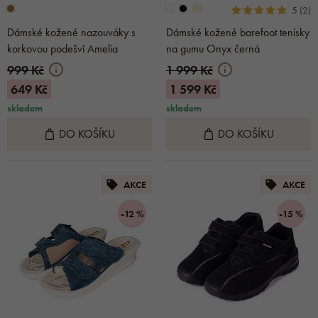
5 (2)
Dámské kožené nazouváky s
Dámské kožené barefoot tenisky
korkovou podešví Amelia
na gumu Onyx černá
999 Kč
1 999 Kč
649 Kč
1 599 Kč
skladem
skladem
DO KOŠÍKU
DO KOŠÍKU
AKCE
AKCE
-12 %
-15 %