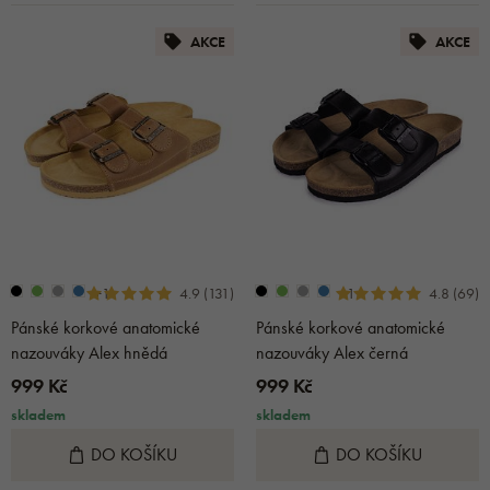
AKCE
AKCE
+1
+1
4.9 (131)
4.8 (69)
Pánské korkové anatomické
Pánské korkové anatomické
nazouváky Alex hnědá
nazouváky Alex černá
999 Kč
999 Kč
skladem
skladem
DO KOŠÍKU
DO KOŠÍKU