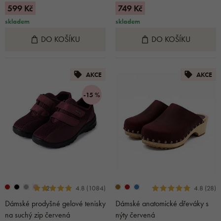
599 Kč
749 Kč
skladem
skladem
DO KOŠÍKU
DO KOŠÍKU
AKCE
AKCE
-15 %
+2
4.8 (1084)
4.8 (28)
Dámské prodyšné gelové tenisky
Dámské anatomické dřeváky s
na suchý zip červená
nýty červená