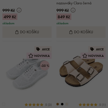
nazouváky Clara černá
999 Kč
999 Kč
499 Kč
849 Kč
skladem
skladem
DO KOŠÍKU
DO KOŠÍKU
AKCE
AKCE
NOVINKA
NOVINKA
-25 %
5 (3)
5 (1)