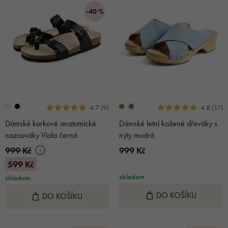
-40 %
4.7 (9)
4.8 (17)
Dámské korkové anatomické
Dámské letní kožené dřeváky s
nazouváky Viola černá
nýty modrá
999 Kč
999 Kč
599 Kč
skladem
skladem
DO KOŠÍKU
DO KOŠÍKU