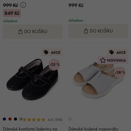
999 Kč
999 Kč
849 Kč
skladem
skladem
DO KOŠÍKU
DO KOŠÍKU
AKCE
AKCE
NOVINKA
-25 %
-28 %
4.8 (198)
Dámské komfortní baleríny na
Dámské kožené nazouváky