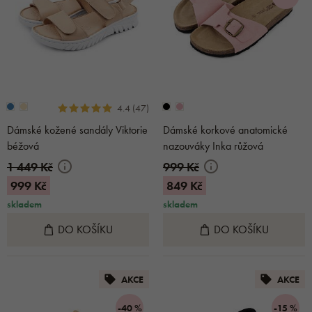
4.4 (47)
Dámské kožené sandály Viktorie
Dámské korkové anatomické
béžová
nazouváky Inka růžová
1 449 Kč
999 Kč
999 Kč
849 Kč
skladem
skladem
DO KOŠÍKU
DO KOŠÍKU
AKCE
AKCE
-40 %
-15 %