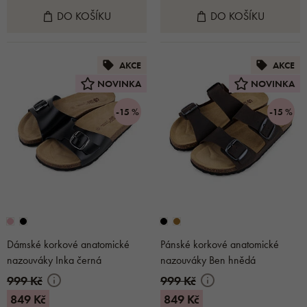
DO KOŠÍKU
DO KOŠÍKU
AKCE
AKCE
NOVINKA
NOVINKA
-15 %
-15 %
Dámské korkové anatomické
Pánské korkové anatomické
nazouváky Inka černá
nazouváky Ben hnědá
999 Kč
999 Kč
849 Kč
849 Kč