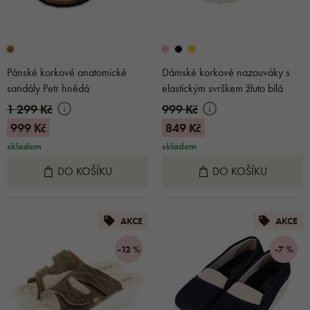
Pánské korkové anatomické
Dámské korkové nazouváky s
sandály Petr hnědá
elastickým svrškem žluto bílá
1 299 Kč
999 Kč
999 Kč
849 Kč
skladem
skladem
DO KOŠÍKU
DO KOŠÍKU
AKCE
AKCE
-12 %
-7 %