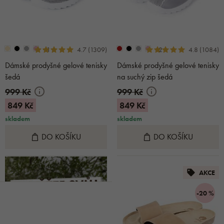
+1
+2
4.7 (1309)
4.8 (1084)
Dámské prodyšné gelové tenisky
Dámské prodyšné gelové tenisky
šedá
na suchý zip šedá
999 Kč
999 Kč
849 Kč
849 Kč
skladem
skladem
DO KOŠÍKU
DO KOŠÍKU
AKCE
-20 %