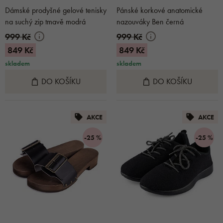
Dámské prodyšné gelové tenisky
Pánské korkové anatomické
na suchý zip tmavě modrá
nazouváky Ben černá
999 Kč
999 Kč
849 Kč
849 Kč
skladem
skladem
DO KOŠÍKU
DO KOŠÍKU
AKCE
AKCE
-25 %
-25 %