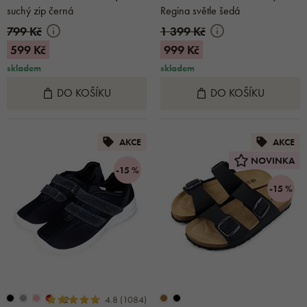
suchý zip černá
Regina světle šedá
799 Kč
1 399 Kč
599 Kč
999 Kč
skladem
skladem
DO KOŠÍKU
DO KOŠÍKU
AKCE
AKCE
NOVINKA
-15 %
-15 %
+2
4.8 (1084)