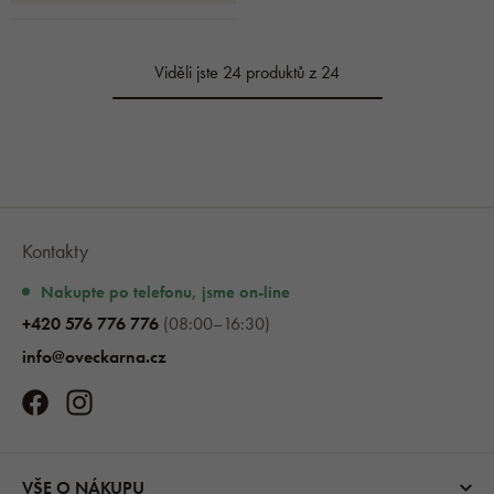
Viděli jste 24 produktů z 24
Kontakty
Nakupte po telefonu, jsme on-line
+420 576 776 776
(08:00–16:30)
info@oveckarna.cz
VŠE O NÁKUPU