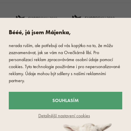
Bééé, já jsem Májenka,
nerada ruším, ale potřebuji od vás kopýtko na to, že můžu
zaznamenávat, jak se vám na Ovečkárně líbí. Pro
personalizaci reklam zpracováváme osobní údaje pomocí
cookies. Tyto technologie používáme i pro nepersonalizované
reklamy. Údaje mohou být sdíleny s našimi reklamními
partnery.
SOUHLASÍM
Detailnější nastavení cookies
© 2026 Oveckarna.cz - Czech Wool company s.r.o
Nahlásit závadný obsah
Nastavení cookies