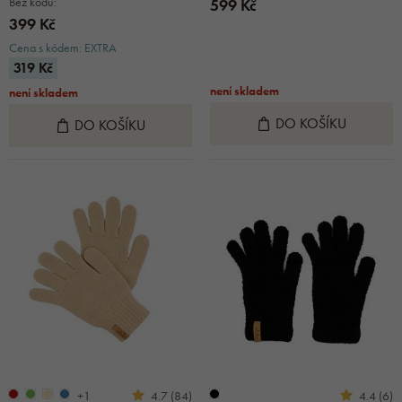
Bez kódu:
599 Kč
399 Kč
Cena s kódem: EXTRA
319 Kč
není skladem
není skladem
DO KOŠÍKU
DO KOŠÍKU
+1
4.7 (84)
4.4 (6)