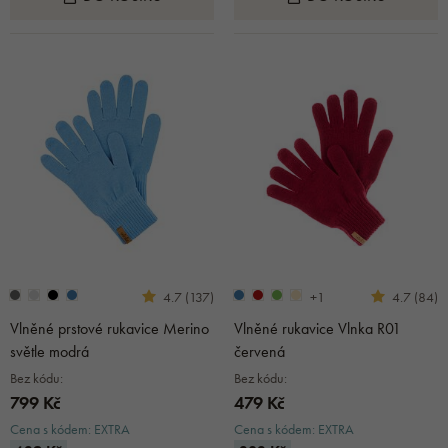
+1
4.7 (137)
4.7 (84)
Vlněné prstové rukavice Merino
Vlněné rukavice Vlnka R01
světle modrá
červená
Bez kódu:
Bez kódu:
799 Kč
479 Kč
Cena s kódem: EXTRA
Cena s kódem: EXTRA