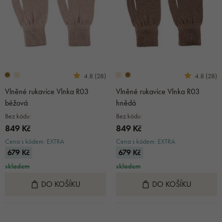
4.8 (28)
4.8 (28)
Vlněné rukavice Vlnka R03
Vlněné rukavice Vlnka R03
béžová
hnědá
Bez kódu:
Bez kódu:
849 Kč
849 Kč
Cena s kódem: EXTRA
Cena s kódem: EXTRA
679 Kč
679 Kč
skladem
skladem
DO KOŠÍKU
DO KOŠÍKU