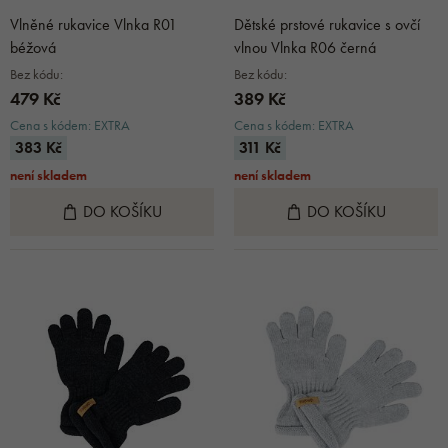
Vlněné rukavice Vlnka R01
Dětské prstové rukavice s ovčí
béžová
vlnou Vlnka R06 černá
Bez kódu:
Bez kódu:
479 Kč
389 Kč
Cena s kódem: EXTRA
Cena s kódem: EXTRA
383 Kč
311 Kč
není skladem
není skladem
DO KOŠÍKU
DO KOŠÍKU