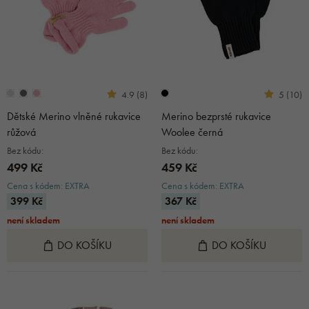
4.9 (8)
5 (10)
Dětské Merino vlněné rukavice
Merino bezprsté rukavice
růžová
Woolee černá
Bez kódu:
Bez kódu:
499 Kč
459 Kč
Cena s kódem: EXTRA
Cena s kódem: EXTRA
399 Kč
367 Kč
není skladem
není skladem
DO KOŠÍKU
DO KOŠÍKU