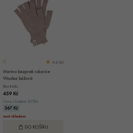
4.6 (6)
Merino bezprsté rukavice
Woolee béžová
Bez kódu:
459 Kč
Cena s kódem: EXTRA
367 Kč
není skladem
DO KOŠÍKU