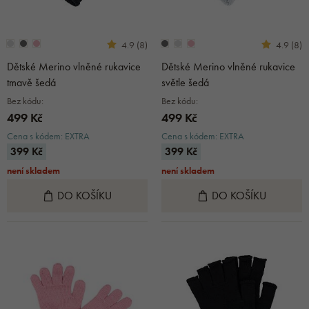
4.9 (8)
4.9 (8)
Dětské Merino vlněné rukavice
Dětské Merino vlněné rukavice
tmavě šedá
světle šedá
Bez kódu:
Bez kódu:
499 Kč
499 Kč
Cena s kódem: EXTRA
Cena s kódem: EXTRA
399 Kč
399 Kč
není skladem
není skladem
DO KOŠÍKU
DO KOŠÍKU