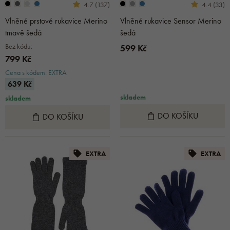
4.7 (137)
4.4 (33)
Vlněné prstové rukavice Merino
Vlněné rukavice Sensor Merino
tmavě šedá
šedá
Bez kódu:
599 Kč
799 Kč
Cena s kódem: EXTRA
639 Kč
skladem
skladem
DO KOŠÍKU
DO KOŠÍKU
EXTRA
EXTRA