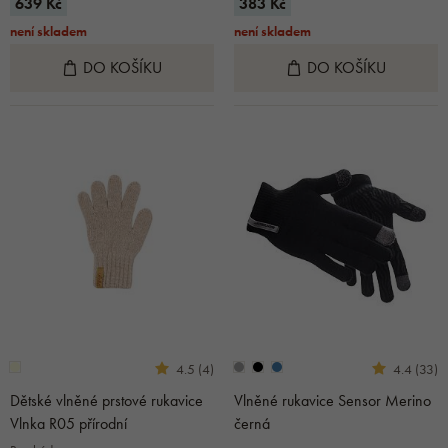
639 Kč
383 Kč
není skladem
není skladem
DO KOŠÍKU
DO KOŠÍKU
4.5 (4)
4.4 (33)
Dětské vlněné prstové rukavice
Vlněné rukavice Sensor Merino
Vlnka R05 přírodní
černá