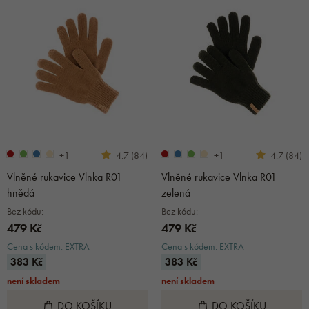
+1
+1
4.7 (84)
4.7 (84)
Vlněné rukavice Vlnka R01
Vlněné rukavice Vlnka R01
hnědá
zelená
Bez kódu:
Bez kódu:
479 Kč
479 Kč
Cena s kódem: EXTRA
Cena s kódem: EXTRA
383 Kč
383 Kč
není skladem
není skladem
DO KOŠÍKU
DO KOŠÍKU