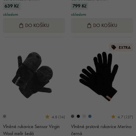
639 Kč
799 Kč
skladem
skladem
DO KOŠÍKU
DO KOŠÍKU
EXTRA
4.8 (14)
4.7 (137)
Vlněné rukavice Sensor Virgin
Vlněné prstové rukavice Merino
Wool melír šedá
černá