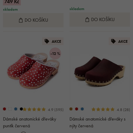
749 Kč
skladem
skladem
DO KOŠÍKU
DO KOŠÍKU
AKCE
AKCE
-12 %
4.9 (595)
4.8 (28)
Dámské anatomické dřeváky
Dámské anatomické dřeváky s
puntík červená
nýty červená