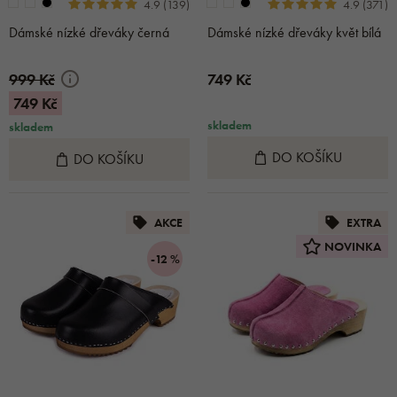
4.9 (139)
4.9 (371)
Dámské nízké dřeváky černá
Dámské nízké dřeváky květ bílá
999 Kč
749 Kč
749 Kč
skladem
skladem
DO KOŠÍKU
DO KOŠÍKU
AKCE
EXTRA
NOVINKA
-12 %