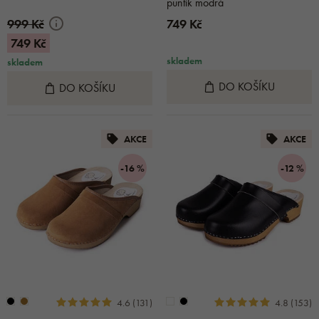
puntík modrá
999 Kč
749 Kč
749 Kč
skladem
skladem
DO KOŠÍKU
DO KOŠÍKU
AKCE
AKCE
-16 %
-12 %
4.6 (131)
4.8 (153)