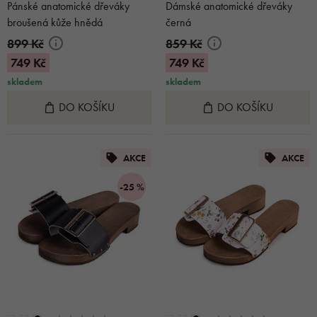
Pánské anatomické dřeváky
Dámské anatomické dřeváky
broušená kůže hnědá
černá
899 Kč
859 Kč
749 Kč
749 Kč
skladem
skladem
DO KOŠÍKU
DO KOŠÍKU
AKCE
AKCE
-25 %