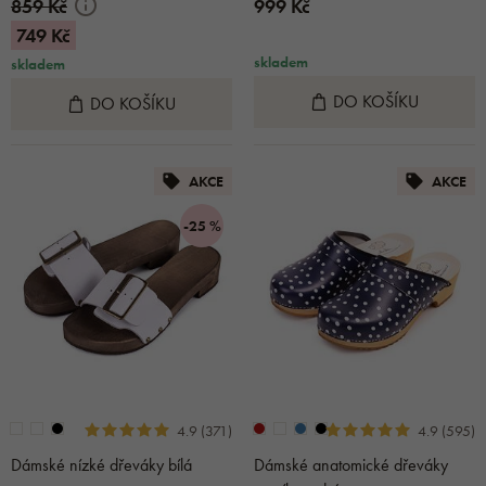
859 Kč
999 Kč
749 Kč
skladem
skladem
DO KOŠÍKU
DO KOŠÍKU
AKCE
AKCE
-25 %
4.9 (371)
4.9 (595)
Dámské nízké dřeváky bílá
Dámské anatomické dřeváky