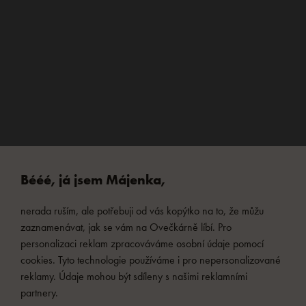
Bééé, já jsem Májenka,
nerada ruším, ale potřebuji od vás kopýtko na to, že můžu
zaznamenávat, jak se vám na Ovečkárně líbí. Pro
personalizaci reklam zpracováváme osobní údaje pomocí
cookies. Tyto technologie používáme i pro nepersonalizované
reklamy. Údaje mohou být sdíleny s našimi reklamními
partnery.