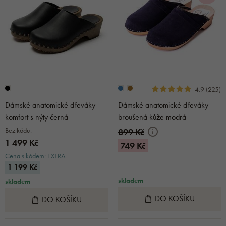
4.9 (225)
Dámské anatomické dřeváky
Dámské anatomické dřeváky
komfort s nýty černá
broušená kůže modrá
Bez kódu:
899 Kč
1 499 Kč
749 Kč
Cena s kódem: EXTRA
1 199 Kč
skladem
skladem
DO KOŠÍKU
DO KOŠÍKU