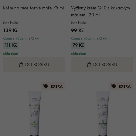
Krém na ruce Mrtvé moře 75 ml
Výživný krém Q10 s kakaovým
máslem 120 ml
Bez kódu:
Bez kódu:
139 Kč
99 Kč
Cena s kódem: EXTRA
Cena s kódem: EXTRA
111 Kč
79 Kč
skladem
skladem
DO KOŠÍKU
DO KOŠÍKU
EXTRA
EXTRA