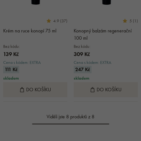
4.9 (37)
5 (1)
Krém na ruce konopí 75 ml
Konopný balzám regenerační
100 ml
Bez kódu:
Bez kódu:
139 Kč
309 Kč
Cena s kódem: EXTRA
Cena s kódem: EXTRA
111 Kč
247 Kč
skladem
skladem
DO KOŠÍKU
DO KOŠÍKU
Viděli jste 8 produktů z 8