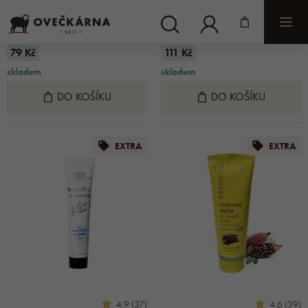
Bez kódu:
Bez kódu:
99 Kč
139 Kč
Cena s kódem: EXTRA
Cena s kódem: EXTRA
79 Kč
111 Kč
skladem
skladem
DO KOŠÍKU
DO KOŠÍKU
EXTRA
EXTRA
4.9 (37)
4.6 (39)