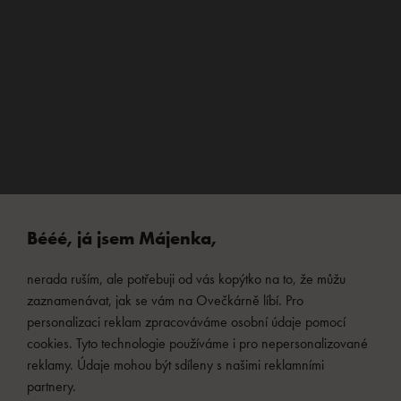
Bééé, já jsem Májenka,
nerada ruším, ale potřebuji od vás kopýtko na to, že můžu
zaznamenávat, jak se vám na Ovečkárně líbí. Pro
personalizaci reklam zpracováváme osobní údaje pomocí
cookies. Tyto technologie používáme i pro nepersonalizované
reklamy. Údaje mohou být sdíleny s našimi reklamními
partnery.