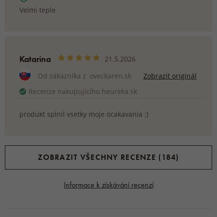
Velmi teple
Katarina
21.5.2026
Od zákazníka z
oveckaren.sk
Zobrazit originál
Recenze nakupujícího heureka.sk
produkt splnil vsetky moje ocakavania :)
ZOBRAZIT VŠECHNY RECENZE (184)
Informace k získávání recenzí