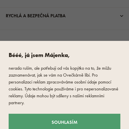
RYCHLÁ A BEZPEČNÁ PLATBA
Bééé, já jsem Májenka,
nerada ruším, ale potřebuji od vás kopýtko na to, že můžu
zaznamenávat, jak se vám na Ovečkárně líbí. Pro
personalizaci reklam zpracováváme osobní údaje pomocí
cookies. Tyto technologie používáme i pro nepersonalizované
reklamy. Údaje mohou být sdíleny s našimi reklamními
partnery.
SOUHLASÍM