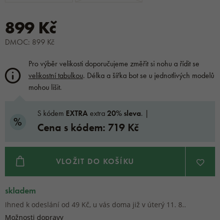
899 Kč
DMOC: 899 Kč
Pro výběr velikosti doporučujeme změřit si nohu a řídit se
velikostní tabulkou
. Délka a šířka bot se u jednotlivých modelů
mohou lišit.
S kódem
EXTRA
extra
20% sleva
. |
Cena s kódem: 719 Kč
VLOŽIT DO KOŠÍKU
skladem
Ihned k odeslání od 49 Kč, u vás doma již v úterý 11. 8..
Možnosti dopravy