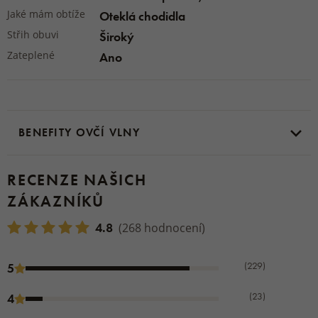
Jaké mám obtíže
Oteklá chodidla
Střih obuvi
Široký
Zateplené
Ano
BENEFITY OVČÍ VLNY
RECENZE NAŠICH
ZÁKAZNÍKŮ
4.8
(268 hodnocení)
(229)
5
(23)
4