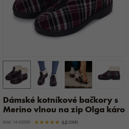
Dámské kotníkové bačkory s
Merino vlnou na zip Olga káro
Kód: 14-02000
4.8
(268)