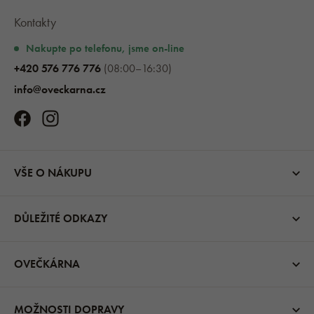
Kontakty
Nakupte po telefonu, jsme on-line
+420 576 776 776
(08:00–16:30)
info@oveckarna.cz
VŠE O NÁKUPU
DŮLEŽITÉ ODKAZY
OVEČKÁRNA
MOŽNOSTI DOPRAVY