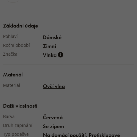
Základní údaje
Pohlaví
Dámské
Roční období
Zimní
Značka
Vlnka
Materiál
Materiál
Ovčí vlna
Další vlastnosti
Barva
Červená
Druh zapínání
Se zipem
Typ podešve
Na domácí použití, Protiskluzové