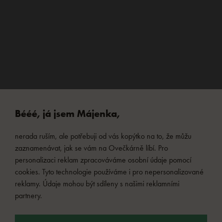
Bééé, já jsem Májenka,
nerada ruším, ale potřebuji od vás kopýtko na to, že můžu
zaznamenávat, jak se vám na Ovečkárně líbí. Pro
personalizaci reklam zpracováváme osobní údaje pomocí
cookies. Tyto technologie používáme i pro nepersonalizované
reklamy. Údaje mohou být sdíleny s našimi reklamními
partnery.