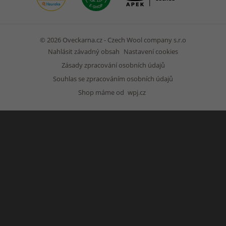
© 2026 Oveckarna.cz - Czech Wool company s.r.o
Nahlásit závadný obsah
Nastavení cookies
Zásady zpracování osobních údajů
Souhlas se zpracováním osobních údajů
Shop máme od
wpj.cz