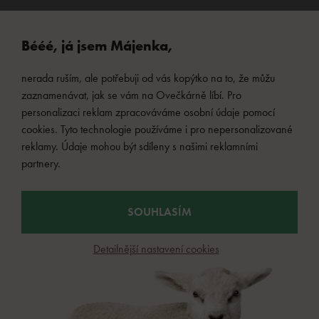
Bééé, já jsem Májenka,
nerada ruším, ale potřebuji od vás kopýtko na to, že můžu
zaznamenávat, jak se vám na Ovečkárně líbí. Pro
personalizaci reklam zpracováváme osobní údaje pomocí
cookies. Tyto technologie používáme i pro nepersonalizované
reklamy. Údaje mohou být sdíleny s našimi reklamními
partnery.
SOUHLASÍM
Detailnější nastavení cookies
Sleva 15 %