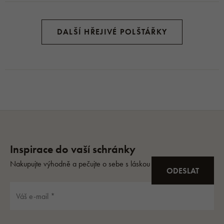
DALŠÍ HŘEJIVÉ POLŠTÁŘKY