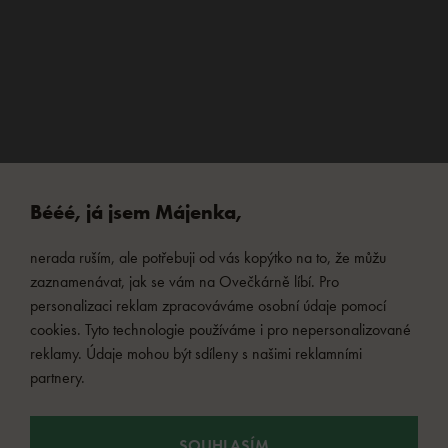
Bééé, já jsem Májenka,
nerada ruším, ale potřebuji od vás kopýtko na to, že můžu
zaznamenávat, jak se vám na Ovečkárně líbí. Pro
personalizaci reklam zpracováváme osobní údaje pomocí
cookies. Tyto technologie používáme i pro nepersonalizované
reklamy. Údaje mohou být sdíleny s našimi reklamními
partnery.
SOUHLASÍM