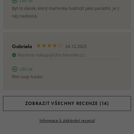
Líbí se
Byl to dárek, který maminka hodnotí jako parádní, je z
něj nadšená.
Gabriela
24.12.2025
Recenze nakupujícího heureka.cz
Líbí se
Plní svoji funkci
ZOBRAZIT VŠECHNY RECENZE (14)
Informace k získávání recenzí