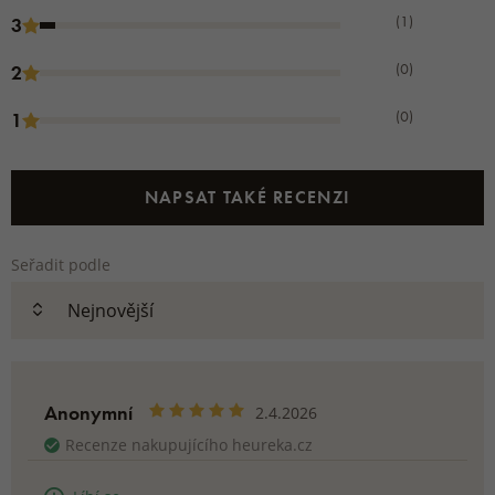
(1)
3
(0)
2
(0)
1
NAPSAT TAKÉ RECENZI
Seřadit podle
Anonymní
2.4.2026
Recenze nakupujícího heureka.cz