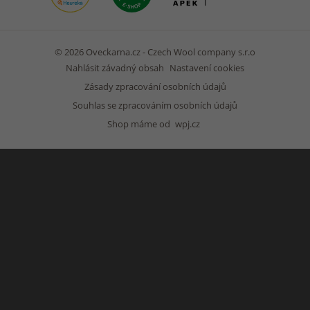
© 2026 Oveckarna.cz - Czech Wool company s.r.o
Nahlásit závadný obsah
Nastavení cookies
Zásady zpracování osobních údajů
Souhlas se zpracováním osobních údajů
Shop máme od
wpj.cz