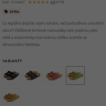
Kód: 13-04467
4.9
(117)
EXTRA
Co lepšího dopřát svým nohám, než pohodlnou a kvalitní
obuv?! Oblíbené korkové nazouváky vám padnou jako
ulité a anatomicky tvarovanou stélku oceníte ze
zdravotního hlediska.
VARIANTY