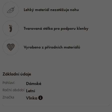
Lehký materiál nezatěžuje nohu
Tvarovaná stélka pro podporu klenby
Vyrobeno z přírodních materiálů
Základní údaje
Pohlaví
Dámské
Roční období
Letní
Značka
Vlnka