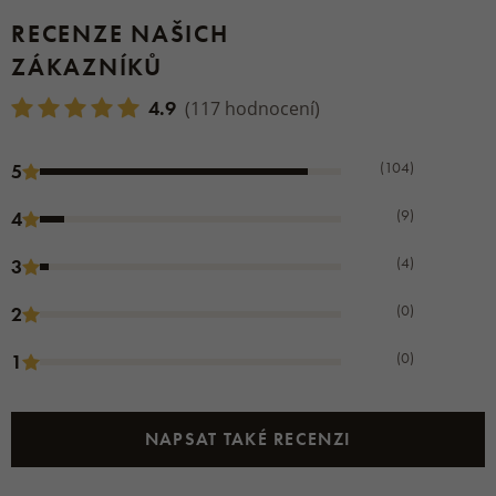
RECENZE NAŠICH
ZÁKAZNÍKŮ
4.9
(117 hodnocení)
(104)
5
(9)
4
(4)
3
(0)
2
(0)
1
NAPSAT TAKÉ RECENZI