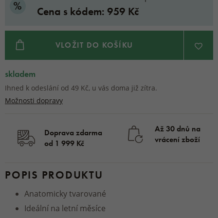
Cena s kódem: 959 Kč
VLOŽIT DO KOŠÍKU
skladem
Ihned k odeslání od 49 Kč, u vás doma již zítra.
Možnosti dopravy
Až 30 dnů na
Doprava zdarma
vrácení zboží
od 1 999 Kč
POPIS PRODUKTU
Anatomicky tvarované
Ideální na letní měsíce