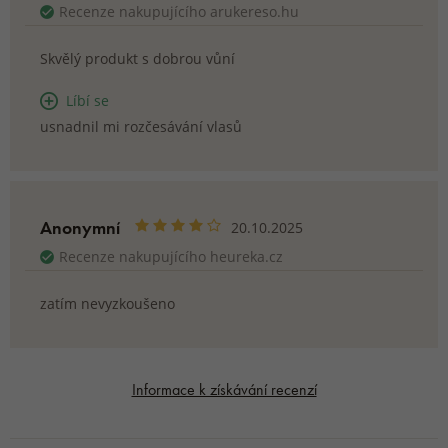
Recenze nakupujícího arukereso.hu
Skvělý produkt s dobrou vůní
Líbí se
usnadnil mi rozčesávání vlasů
Anonymní
20.10.2025
Recenze nakupujícího heureka.cz
zatím nevyzkoušeno
Informace k získávání recenzí