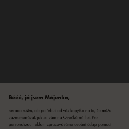
Bééé, já jsem Májenka,
nerada ruším, ale potřebuji od vás kopýtko na to, že můžu
zaznamenávat, jak se vám na Ovečkárně líbí. Pro
personalizaci reklam zpracováváme osobní údaje pomocí