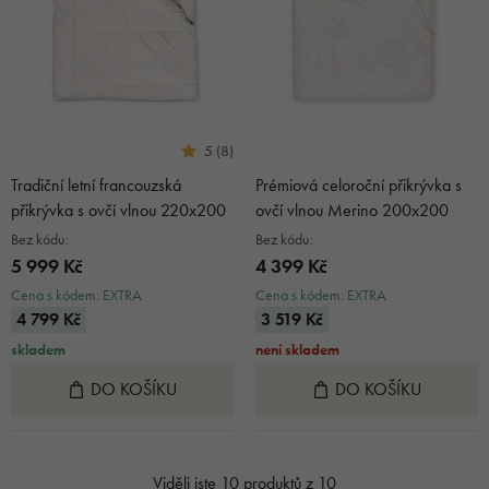
5 (8)
Tradiční letní francouzská
Prémiová celoroční přikrývka s
přikrývka s ovčí vlnou 220x200
ovčí vlnou Merino 200x200
Bez kódu:
Bez kódu:
5 999 Kč
4 399 Kč
Cena s kódem: EXTRA
Cena s kódem: EXTRA
4 799 Kč
3 519 Kč
skladem
není skladem
DO KOŠÍKU
DO KOŠÍKU
Viděli jste 10 produktů z 10