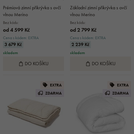
Prémiová zimní přikrývka s ovčí
Základní zimní přikrývka s ovčí
vlnou Merino
vlnou Merino
Bez kódu:
Bez kódu:
od 4 599 Kč
od 2 799 Kč
Cena s kódem: EXTRA
Cena s kódem: EXTRA
3 679 Kč
2 239 Kč
skladem
skladem
DO KOŠÍKU
DO KOŠÍKU
EXTRA
EXTRA
ZDARMA
ZDARMA