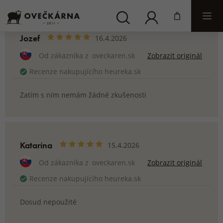
Jozef
16.4.2026
Od zákazníka z
oveckaren.sk
Zobrazit originál
Recenze nakupujícího heureka.sk
Zatím s ním nemám žádné zkušenosti
Katarína
15.4.2026
Od zákazníka z
oveckaren.sk
Zobrazit originál
Recenze nakupujícího heureka.sk
Dosud nepoužité