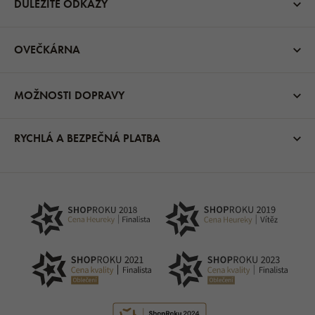
DŮLEŽITÉ ODKAZY
OVEČKÁRNA
MOŽNOSTI DOPRAVY
RYCHLÁ A BEZPEČNÁ PLATBA