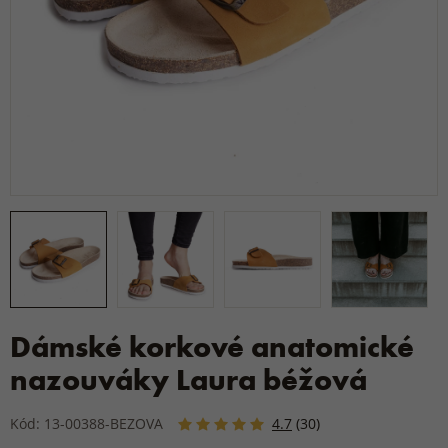
Dámské korkové anatomické
nazouváky Laura béžová
Kód: 13-00388-BEZOVA
4.7
(30)