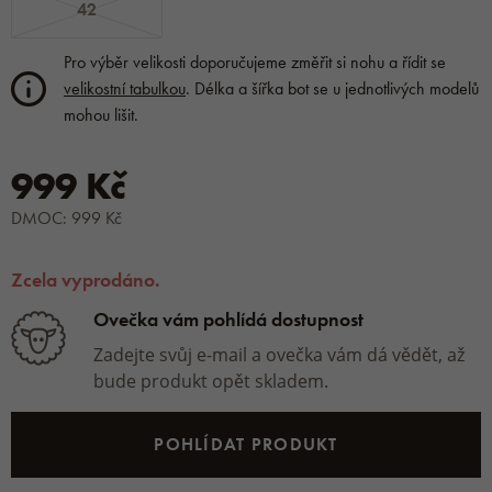
42
Pro výběr velikosti doporučujeme změřit si nohu a řídit se
velikostní tabulkou
. Délka a šířka bot se u jednotlivých modelů
mohou lišit.
999 Kč
DMOC: 999 Kč
Zcela vyprodáno.
Ovečka vám pohlídá dostupnost
Zadejte svůj e-mail a ovečka vám dá vědět, až
bude produkt opět skladem.
POHLÍDAT PRODUKT