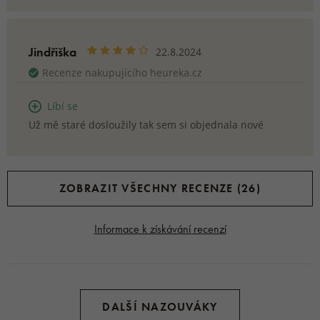
Jindřiška
22.8.2024
Recenze nakupujícího heureka.cz
Líbí se
Už mě staré dosloužily tak sem si objednala nové
ZOBRAZIT VŠECHNY RECENZE (26)
Informace k získávání recenzí
DALŠÍ NAZOUVÁKY