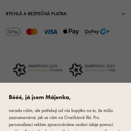
RYCHLÁ A BEZPEČNÁ PLATBA
Bééé, já jsem Májenka,
nerada ruším, ale potřebuji od vás kopýtko na to, že můžu
zaznamenávat, jak se vám na Ovečkárně líbí. Pro
personalizaci reklam zpracováváme osobní údaje pomocí