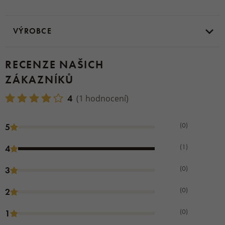
VÝROBCE
RECENZE NAŠICH
ZÁKAZNÍKŮ
4
(1 hodnocení)
(0)
5
(1)
4
(0)
3
(0)
2
(0)
1