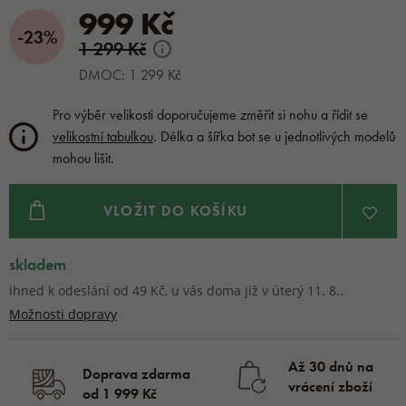
999 Kč
-23%
1 299 Kč
DMOC: 1 299 Kč
Pro výběr velikosti doporučujeme změřit si nohu a řídit se
velikostní tabulkou
. Délka a šířka bot se u jednotlivých modelů
mohou lišit.
VLOŽIT DO KOŠÍKU
skladem
Ihned k odeslání od 49 Kč, u vás doma již v úterý 11. 8..
Možnosti dopravy
Až 30 dnů na
Doprava zdarma
vrácení zboží
od 1 999 Kč