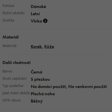
Pohlaví
Dámské
Roční období
Letní
Značka
Vlnka
Materiál
Materiál
Korek
,
Kůže
Další vlastnosti
Barva
Černá
Druh zapínání
S přezkou
Typ podešve
Na domácí použití, Na venkovní použití
Jaké mám obtíže
Plochá noha
Střih obuvi
Běžný