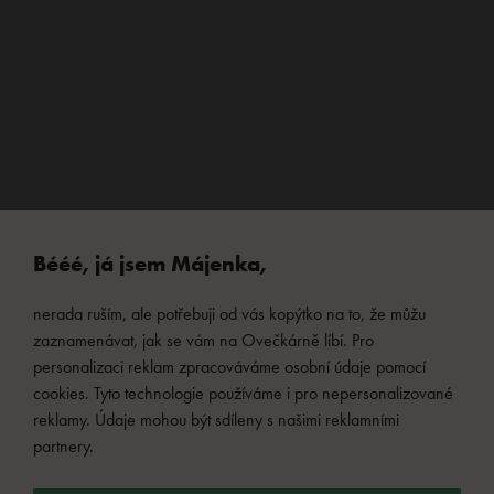
Bééé, já jsem Májenka,
nerada ruším, ale potřebuji od vás kopýtko na to, že můžu
zaznamenávat, jak se vám na Ovečkárně líbí. Pro
personalizaci reklam zpracováváme osobní údaje pomocí
cookies. Tyto technologie používáme i pro nepersonalizované
reklamy. Údaje mohou být sdíleny s našimi reklamními
partnery.