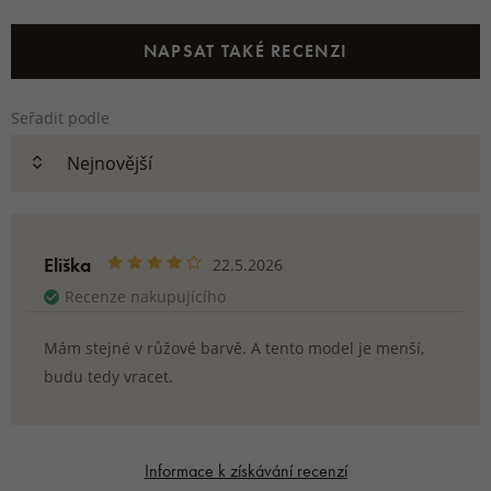
NAPSAT TAKÉ RECENZI
Seřadit podle
Eliška
22.5.2026
Recenze nakupujícího
Mám stejné v růžové barvě. A tento model je menší,
budu tedy vracet.
Informace k získávání recenzí