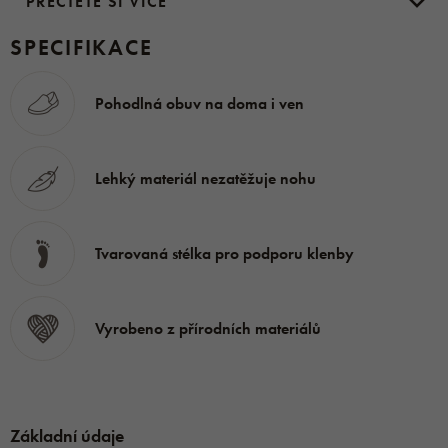
PŘEČTĚTE SI VÍCE
Podrážka - EVAC
SPECIFIKACE
Pohodlná obuv na doma i ven
Lehký materiál nezatěžuje nohu
Tvarovaná stélka pro podporu klenby
Vyrobeno z přírodních materiálů
Základní údaje