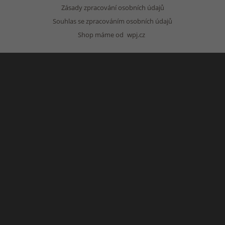
Zásady zpracování osobních údajů
Souhlas se zpracováním osobních údajů
Shop máme od
wpj.cz