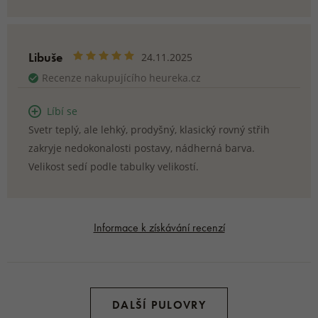
Libuše
24.11.2025
Recenze nakupujícího heureka.cz
Líbí se
Svetr teplý, ale lehký, prodyšný, klasický rovný střih
zakryje nedokonalosti postavy, nádherná barva.
Velikost sedí podle tabulky velikostí.
Informace k získávání recenzí
DALŠÍ PULOVRY