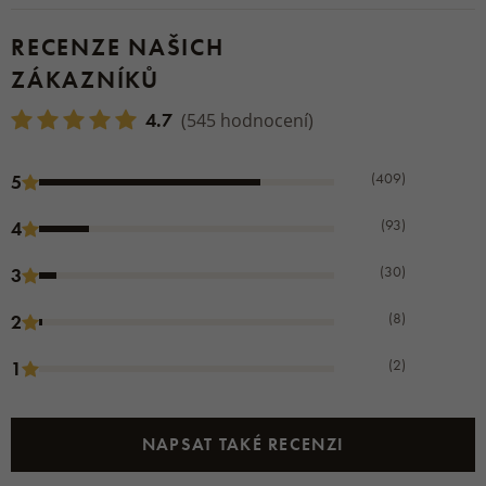
RECENZE NAŠICH
ZÁKAZNÍKŮ
4.7
(545 hodnocení)
(409)
5
(93)
4
(30)
3
(8)
2
(2)
1
NAPSAT TAKÉ RECENZI