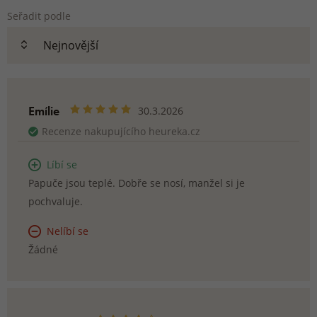
Seřadit podle
Emílie
30.3.2026
Recenze nakupujícího heureka.cz
Líbí se
Papuče jsou teplé. Dobře se nosí, manžel si je
pochvaluje.
Nelíbí se
Žádné