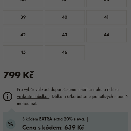
39
40
41
42
43
44
45
46
799 Kč
Pro výběr velikosti doporučujeme změřit si nohu a řídit se
velikostní tabulkou
. Délka a šířka bot se u jednotlivých modelů
mohou lišit.
S kódem
EXTRA
extra
20% sleva
. |
Cena s kódem: 639 Kč