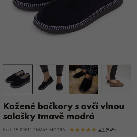
Kožené bačkory s ovčí vlnou
salašky tmavě modrá
Kód: 15-00611-TMAVE-MODRA
4.7
(545)