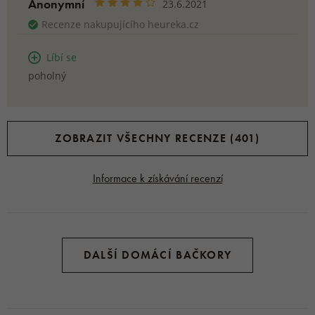
Anonymní
23.6.2021
Recenze nakupujícího heureka.cz
Líbí se
poholný
ZOBRAZIT VŠECHNY RECENZE (401)
Informace k získávání recenzí
DALŠÍ DOMÁCÍ BAČKORY