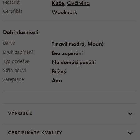
Materiál
Kůže
,
Ovčí vlna
Certifikát
Woolmark
Další vlastnosti
Barva
Tmavě modrá, Modrá
Druh zapínání
Bez zapínání
Typ podešve
Na domácí použití
Střih obuvi
Běžný
Zateplené
Ano
VÝROBCE
CERTIFIKÁTY KVALITY