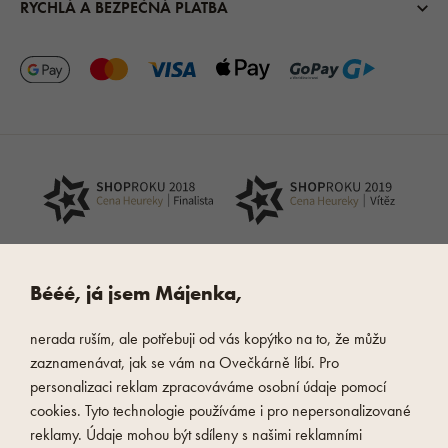
RYCHLÁ A BEZPEČNÁ PLATBA
Bééé, já jsem Májenka,
nerada ruším, ale potřebuji od vás kopýtko na to, že můžu
zaznamenávat, jak se vám na Ovečkárně líbí. Pro
personalizaci reklam zpracováváme osobní údaje pomocí
cookies. Tyto technologie používáme i pro nepersonalizované
reklamy. Údaje mohou být sdíleny s našimi reklamními