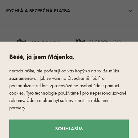
RYCHLÁ A BEZPEČNÁ PLATBA
Bééé, já jsem Májenka,
nerada ruším, ale potřebuji od vás kopýtko na to, že můžu
zaznamenávat, jak se vám na Ovečkárně líbí. Pro
personalizaci reklam zpracováváme osobní údaje pomocí
cookies. Tyto technologie používáme i pro nepersonalizované
reklamy. Údaje mohou být sdíleny s našimi reklamními
partnery.
SOUHLASÍM