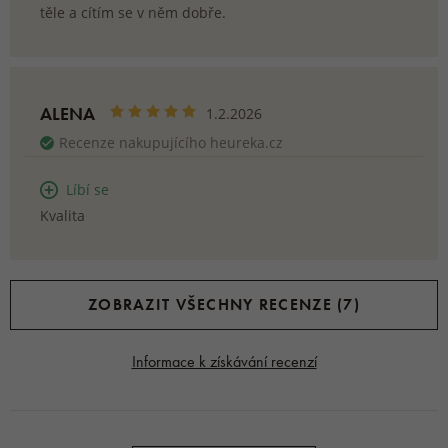
těle a cítím se v něm dobře.
ALENA
1.2.2026
Recenze nakupujícího heureka.cz
Líbí se
Kvalita
ZOBRAZIT VŠECHNY RECENZE (7)
Informace k získávání recenzí