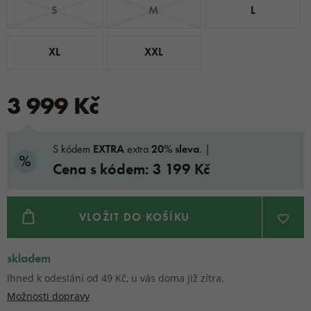
S
M
L
XL
XXL
3 999 Kč
S kódem
EXTRA
extra
20% sleva
. |
Cena s kódem: 3 199 Kč
VLOŽIT DO KOŠÍKU
skladem
Ihned k odeslání od 49 Kč, u vás doma již zítra.
Možnosti dopravy