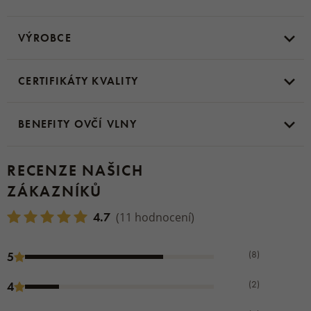
VÝROBCE
CERTIFIKÁTY KVALITY
BENEFITY OVČÍ VLNY
RECENZE NAŠICH
ZÁKAZNÍKŮ
4.7
(11 hodnocení)
(8)
5
(2)
4