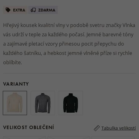
EXTRA
ZDARMA
Hřejivý kousek kvalitní vlny v podobě svetru značky Vlnka
vás udrží v teple za každého počasí. Jemné barevné tóny
a zajímavé pletací vzory přinesou pocit přepychu do
každého šatníku, a hebkost jemné vlněné příze si rychle
oblíbíte.
VARIANTY
VELIKOST OBLEČENÍ
Tabulka velikostí