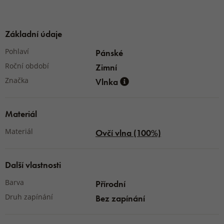
Základní údaje
Pohlaví
Pánské
Roční období
Zimní
Značka
Vlnka
Materiál
Materiál
Ovčí vlna (100%)
Další vlastnosti
Barva
Přírodní
Druh zapínání
Bez zapínání