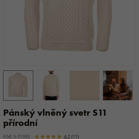
Pánský vlněný svetr S11
přírodní
Kód: 5-51032
4.7
(11)