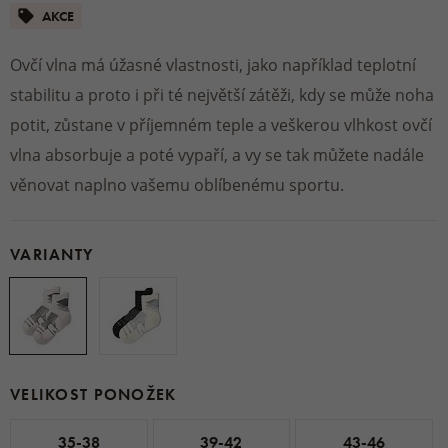
AKCE
Ovčí vlna má úžasné vlastnosti, jako například teplotní
stabilitu a proto i při té největší zátěži, kdy se může noha
potit, zůstane v příjemném teple a veškerou vlhkost ovčí
vlna absorbuje a poté vypaří, a vy se tak můžete nadále
věnovat naplno vašemu oblíbenému sportu.
VARIANTY
VELIKOST PONOŽEK
35-38
39-42
43-46