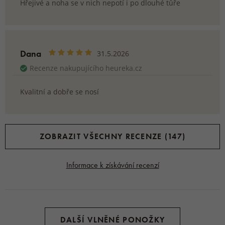
Hřejivé a noha se v nich nepotí i po dlouhé tůře
Dana
31.5.2026
Recenze nakupujícího heureka.cz
Kvalitní a dobře se nosí
ZOBRAZIT VŠECHNY RECENZE (147)
Informace k získávání recenzí
DALŠÍ VLNĚNÉ PONOŽKY