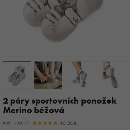
2 páry sportovních ponožek
Merino béžová
Kód: 1-00017
4.8
(206)