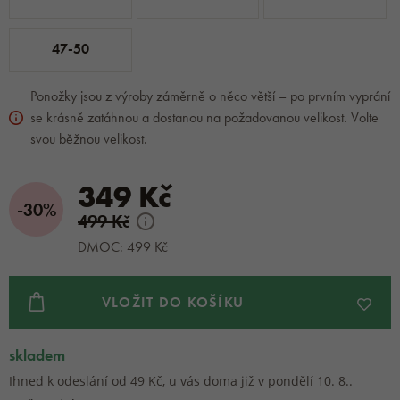
47-50
Ponožky jsou z výroby záměrně o něco větší – po prvním vyprání
se krásně zatáhnou a dostanou na požadovanou velikost. Volte
svou běžnou velikost.
349 Kč
-30%
499 Kč
DMOC: 499 Kč
VLOŽIT DO KOŠÍKU
skladem
Ihned k odeslání od 49 Kč, u vás doma již v pondělí 10. 8..