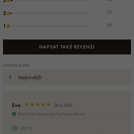
3
(3)
2
(0)
1
NAPSAT TAKÉ RECENZI
Seřadit podle
Eva
29.4.2026
Recenze nakupujícího heureka.cz
Líbí se