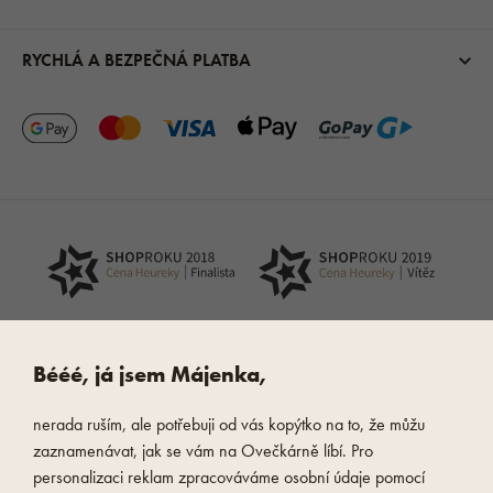
RYCHLÁ A BEZPEČNÁ PLATBA
Bééé, já jsem Májenka,
nerada ruším, ale potřebuji od vás kopýtko na to, že můžu
zaznamenávat, jak se vám na Ovečkárně líbí. Pro
personalizaci reklam zpracováváme osobní údaje pomocí