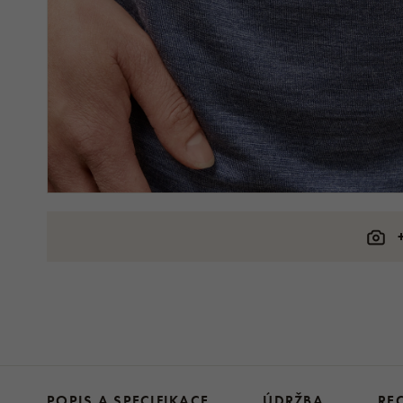
POPIS A SPECIFIKACE
ÚDRŽBA
RE