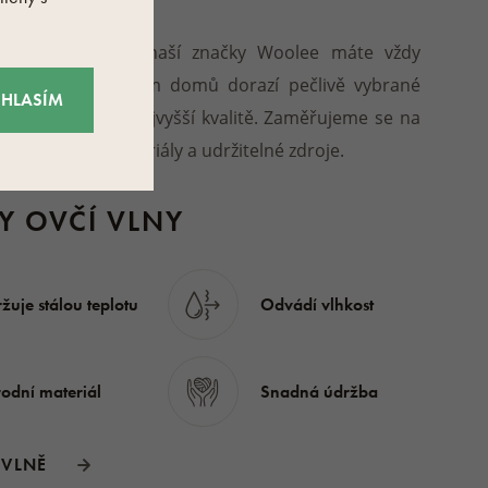
Woolee
U produktů naší značky Woolee máte vždy
jistotu, že vám domů dorazí pečlivě vybrané
HLASÍM
produkty v nejvyšší kvalitě. Zaměřujeme se na
přírodní materiály a udržitelné zdroje.
Y OVČÍ VLNY
žuje stálou teplotu
Odvádí vlhkost
rodní materiál
Snadná údržba
Í VLNĚ