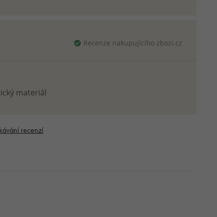
Recenze nakupujícího zbozi.cz
ický materiál
kávání recenzí