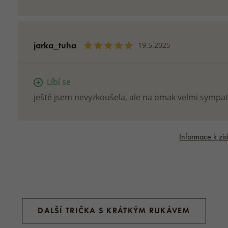
jarka_tuha
19.5.2025
Líbí se
ještě jsem nevyzkoušela, ale na omak velmi sympat
Informace k zís
DALŠÍ TRIČKA S KRÁTKÝM RUKÁVEM