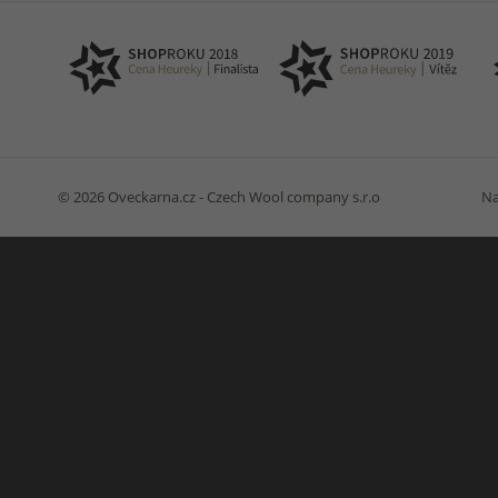
© 2026 Oveckarna.cz - Czech Wool company s.r.o
Na