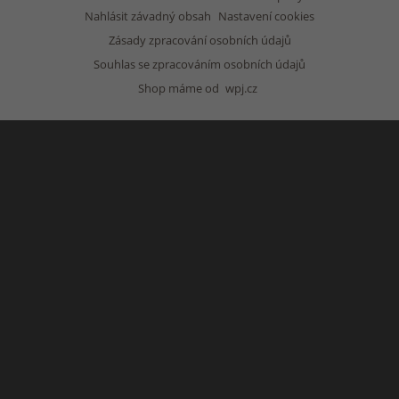
Nahlásit závadný obsah
Nastavení cookies
Zásady zpracování osobních údajů
Souhlas se zpracováním osobních údajů
Shop máme od
wpj.cz