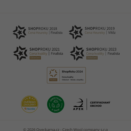
© 2026 Oveckarna.cz - Czech Wool company s.r.o