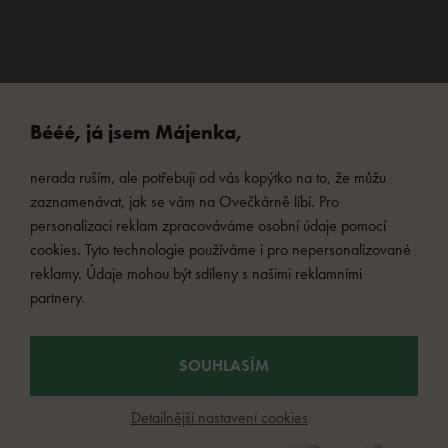
Bééé, já jsem Májenka,
nerada ruším, ale potřebuji od vás kopýtko na to, že můžu
zaznamenávat, jak se vám na Ovečkárně líbí. Pro
personalizaci reklam zpracováváme osobní údaje pomocí
cookies. Tyto technologie používáme i pro nepersonalizované
reklamy. Údaje mohou být sdíleny s našimi reklamními
partnery.
SOUHLASÍM
Detailnější nastavení cookies